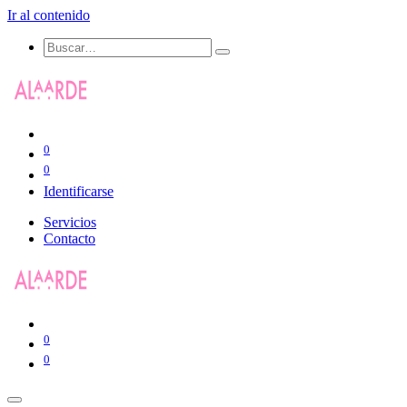
Ir al contenido
0
0
Identificarse
Servicios
Contacto
0
0